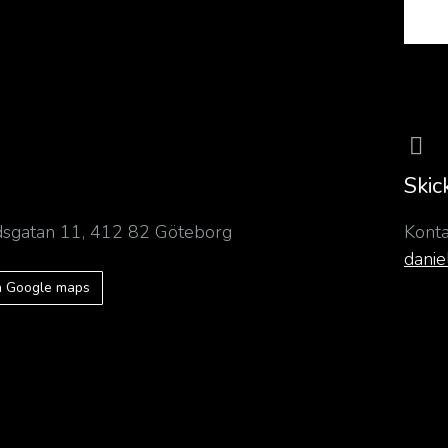
Skic
jdsgatan 11, 412 82 Göteborg
Konta
danie
på Google maps