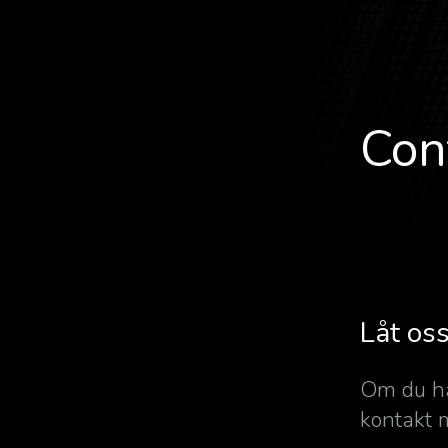
Con
Låt oss
Om du ha
kontakt 