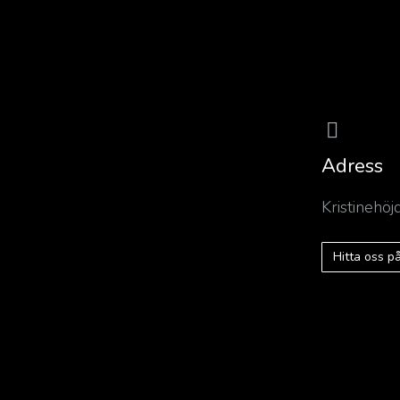
Adress
Kristinehö
Hitta oss 